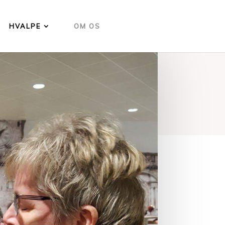
HVALPE
OM OS