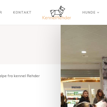
R
KONTAKT
HUNDE
alpe fra kennel Rehder