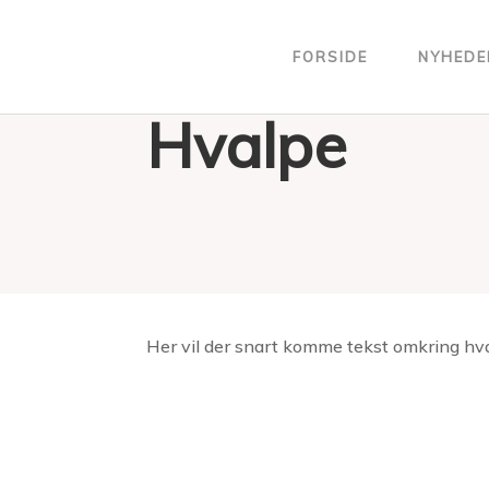
FORSIDE
NYHEDE
Hvalpe
Her vil der snart komme tekst omkring hv