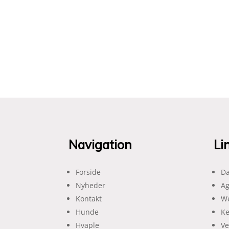
Navigation
Li
Forside
Da
Nyheder
Ag
Kontakt
We
Hunde
Ke
Hvaple
Ve